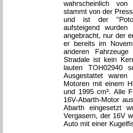
wahrscheinlich vo
stammt von der Presse
und ist der "Potot
aufsteigend wurden
angebracht, nur der e
er bereits im Novem
anderen Fahrzeug
Stradale ist kein K
lauten TOH02940 s
Ausgestattet waren 
Motoren mit einem 
und 1995 cm³. Alle 
16V-Abarth-Motor aus
Abarth eingesetzt 
Vergasern, der 16V w
Auto mit einer Kugelfi