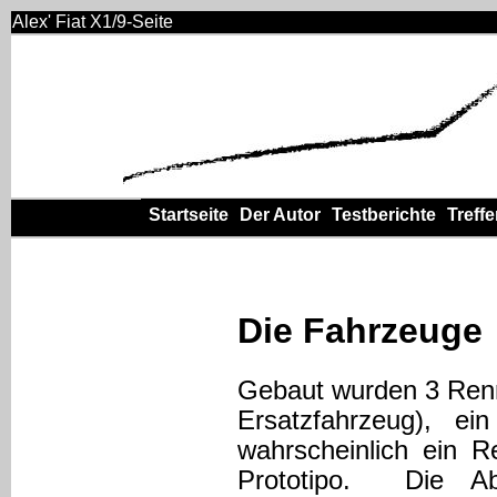
Alex' Fiat X1/9-Seite
Startseite
Der Autor
Testberichte
Treff
Die Fahrzeuge
Gebaut wurden 3 Renn
Ersatzfahrzeug), ei
wahrscheinlich ein R
Prototipo. Die Aba