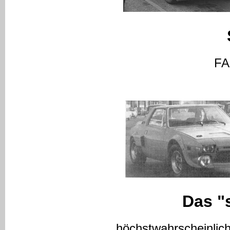
FA
Das "
höchstwahrscheinlich