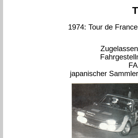
T
1974: Tour de France 
Zugelassen
Fahrgeste
FA
japanischer Sammler; 