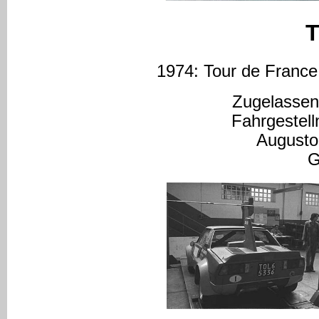
T
1974: Tour de France 
Zugelassen
Fahrgeste
Augusto
G