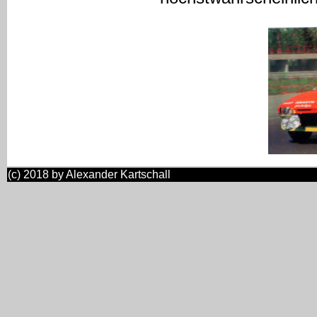
(c) 2018 by Alexander Kartschall