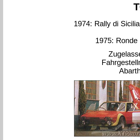
T
1974: Rally di Sicili
1975: Ronde 
Zugelass
Fahrgeste
Abart