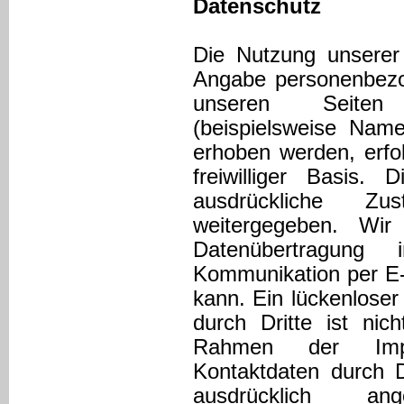
Datenschutz
Die Nutzung unserer
Angabe personenbezo
unseren Seiten
(beispielsweise Name
erhoben werden, erfol
freiwilliger Basis
ausdrückliche Z
weitergegeben. Wir
Datenübertragung
Kommunikation per E-
kann. Ein lückenloser
durch Dritte ist ni
Rahmen der Impres
Kontaktdaten durch D
ausdrücklich a