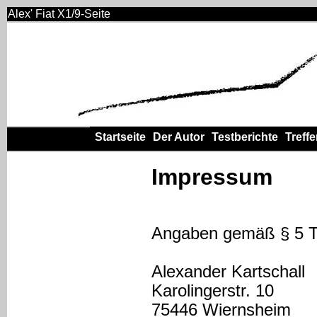
Alex' Fiat X1/9-Seite
Startseite
Der Autor
Testberichte
Treff
Impressum
Angaben gemäß § 5
Alexander Kartschall
Karolingerstr. 10
75446 Wiernsheim