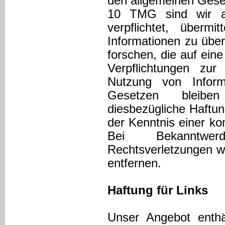
den allgemeinen Geset
10 TMG sind wir al
verpflichtet, übermi
Informationen zu üb
forschen, die auf eine
Verpflichtungen zu
Nutzung von Inform
Gesetzen bleibe
diesbezügliche Haftun
der Kenntnis einer ko
Bei Bekanntwer
Rechtsverletzungen w
entfernen.
Haftung für Links
Unser Angebot enthä