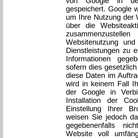
von Google in de
gespeichert. Google w
um Ihre Nutzung der 
über die Websiteakti
zusammenzustell
Websitenutzung und 
Dienstleistungen zu 
Informationen gegeb
sofern dies gesetzlich
diese Daten im Auftr
wird in keinem Fall 
der Google in Verb
Installation der Co
Einstellung Ihrer B
weisen Sie jedoch da
gegebenenfalls nic
Website voll umfän