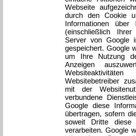
Webseite aufgezeic
durch den Cookie u
Informationen über
(einschließlich Ihr
Server von Google 
gespeichert. Google w
um Ihre Nutzung de
Anzeigen auszuwe
Websiteaktivitä
Websitebetreiber zu
mit der Websitenut
verbundene Dienstlei
Google diese Informa
übertragen, sofern di
soweit Dritte dies
verarbeiten. Google w