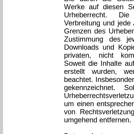
Werke auf diesen Se
Urheberrecht. Die 
Verbreitung und jede
Grenzen des Urheberr
Zustimmung des jewe
Downloads und Kopie
privaten, nicht kom
Soweit die Inhalte au
erstellt wurden, we
beachtet. Insbesondere
gekennzeichnet. S
Urheberrechtsverletz
um einen entspreche
von Rechtsverletzung
umgehend entfernen.