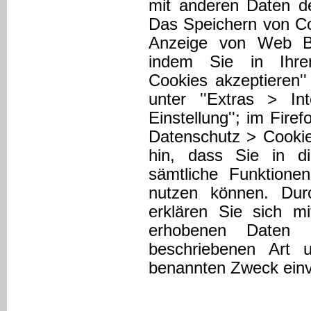
mit anderen Daten de
Das Speichern von Coo
Anzeige von Web Be
indem Sie in Ihren
Cookies akzeptieren'
unter ''Extras > In
Einstellung''; im Fire
Datenschutz > Cookies
hin, dass Sie in di
sämtliche Funktionen
nutzen können. Dur
erklären Sie sich m
erhobenen Daten 
beschriebenen Art
benannten Zweck einv