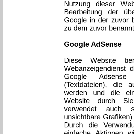
Nutzung dieser Web
Bearbeitung der üb
Google in der zuvor 
zu dem zuvor benannt
Google AdSense
Diese Website be
Webanzeigendienst de
Google Adsense v
(Textdateien), die 
werden und die ei
Website durch Sie
verwendet auch s
unsichtbare Grafiken
Durch die Verwen
einfache Aktionen w