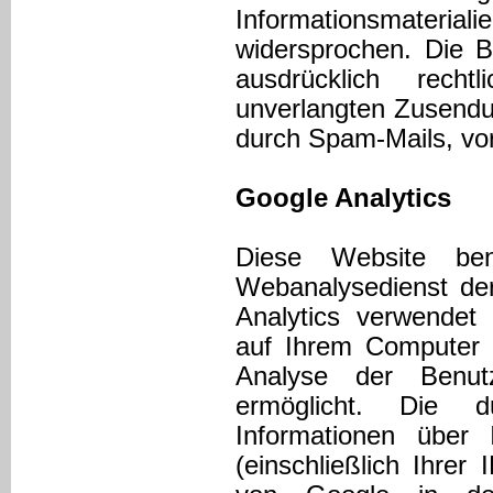
Informationsmateria
widersprochen. Die B
ausdrücklich rech
unverlangten Zusendu
durch Spam-Mails, vor
Google Analytics
Diese Website ben
Webanalysedienst der
Analytics verwendet s
auf Ihrem Computer 
Analyse der Benu
ermöglicht. Die 
Informationen über
(einschließlich Ihrer