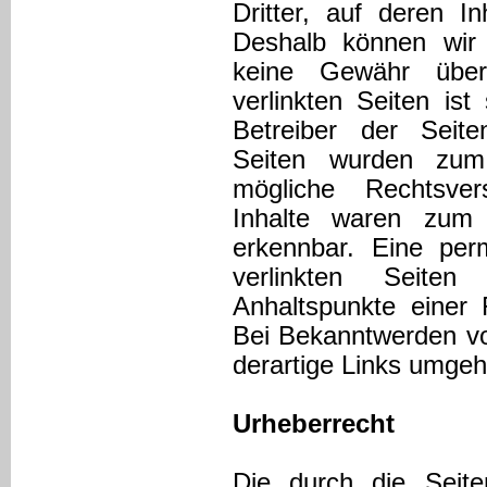
Dritter, auf deren I
Deshalb können wir 
keine Gewähr über
verlinkten Seiten ist
Betreiber der Seiten
Seiten wurden zum 
mögliche Rechtsver
Inhalte waren zum 
erkennbar. Eine perm
verlinkten Seite
Anhaltspunkte einer 
Bei Bekanntwerden vo
derartige Links umgeh
Urheberrecht
Die durch die Seiten