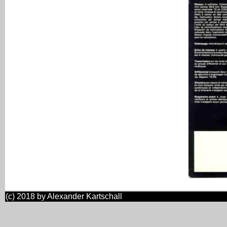
(c) 2018 by Alexander Kartschall